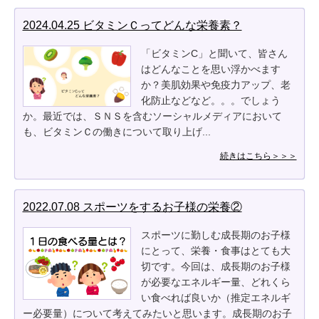
2024.04.25 ビタミンＣってどんな栄養素？
「ビタミンC」と聞いて、皆さん
はどんなことを思い浮かべます
か？美肌効果や免疫力アップ、老
化防止などなど。。。でしょう
か。最近では、ＳＮＳを含むソーシャルメディアにおいて
も、ビタミンＣの働きについて取り上げ...
続きはこちら＞＞＞
2022.07.08 スポーツをするお子様の栄養②
スポーツに勤しむ成長期のお子様
にとって、栄養・食事はとても大
切です。今回は、成長期のお子様
が必要なエネルギー量、どれくら
い食べれば良いか（推定エネルギ
ー必要量）について考えてみたいと思います。成長期のお子