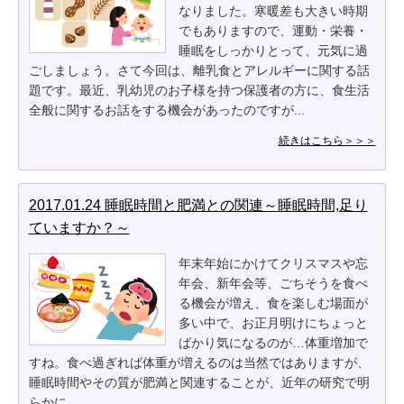
なりました。寒暖差も大きい時期
でもありますので、運動・栄養・
睡眠をしっかりとって、元気に過
ごしましょう。さて今回は、離乳食とアレルギーに関する話
題です。最近、乳幼児のお子様を持つ保護者の方に、食生活
全般に関するお話をする機会があったのですが...
続きはこちら＞＞＞
2017.01.24 睡眠時間と肥満との関連～睡眠時間,足り
ていますか？～
年末年始にかけてクリスマスや忘
年会、新年会等、ごちそうを食べ
る機会が増え、食を楽しむ場面が
多い中で、お正月明けにちょっと
ばかり気になるのが…体重増加で
すね。食べ過ぎれば体重が増えるのは当然ではありますが、
睡眠時間やその質が肥満と関連することが、近年の研究で明
らかに...