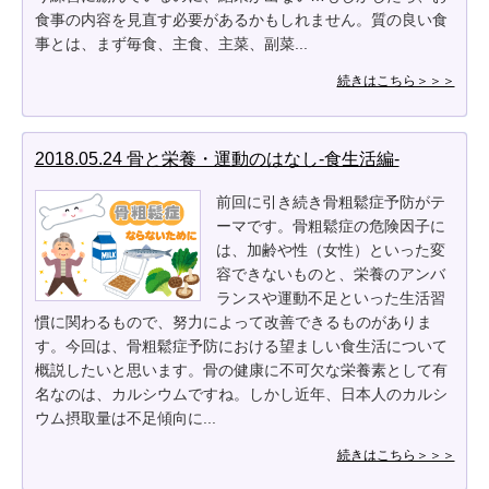
食事の内容を見直す必要があるかもしれません。質の良い食
事とは、まず毎食、主食、主菜、副菜...
続きはこちら＞＞＞
2018.05.24 骨と栄養・運動のはなし-食生活編-
前回に引き続き骨粗鬆症予防がテ
ーマです。骨粗鬆症の危険因子に
は、加齢や性（女性）といった変
容できないものと、栄養のアンバ
ランスや運動不足といった生活習
慣に関わるもので、努力によって改善できるものがありま
す。今回は、骨粗鬆症予防における望ましい食生活について
概説したいと思います。骨の健康に不可欠な栄養素として有
名なのは、カルシウムですね。しかし近年、日本人のカルシ
ウム摂取量は不足傾向に...
続きはこちら＞＞＞