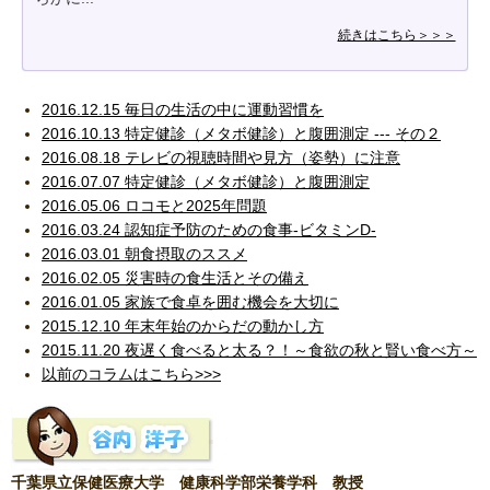
続きはこちら＞＞＞
2016.12.15 毎日の生活の中に運動習慣を
2016.10.13 特定健診（メタボ健診）と腹囲測定 --- その２
2016.08.18 テレビの視聴時間や見方（姿勢）に注意
2016.07.07 特定健診（メタボ健診）と腹囲測定
2016.05.06 ロコモと2025年問題
2016.03.24 認知症予防のための食事-ビタミンD-
2016.03.01 朝食摂取のススメ
2016.02.05 災害時の食生活とその備え
2016.01.05 家族で食卓を囲む機会を大切に
2015.12.10 年末年始のからだの動かし方
2015.11.20 夜遅く食べると太る？！～食欲の秋と賢い食べ方～
以前のコラムはこちら>>>
千葉県立保健医療大学 健康科学部栄養学科 教授