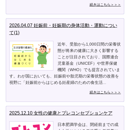
続きはこちら＞＞＞
2026.04.07 妊娠前・妊娠期の身体活動・運動につい
て(1)
近年、受胎から1,000日間の栄養状
態が将来の健康に大きく影響する
ことが注目されており、国際連合
児童基金（UNICEF）や世界保健
機関（WHO）でも提言されていま
す。わが国においても、妊娠前や胎児期の栄養状態の改善を
視野に「妊娠前からはじめる妊産婦のための食生活...
続きはこちら＞＞＞
2025.12.10 女性の健康とプレコンセプションケア
日本肥満学会は、閉経前までの成