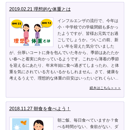
2019.02.21 理想的な体重とは
インフルエンザの流行で、今年は
小・中学校での学級閉鎖も多かっ
たようですが、皆様お元気でお過
ごしでしょうか。ついこの前、新
しい年を迎えた気分でいました
が、分厚いコートに身を包んでいた冬から、季節はあたたか
い春へと着実に向かっているようです。これから薄着の季節
を迎えるにあたり、年末年始に食べ過ぎてしまったわ、と体
重を気にされている方もいるかもしれません。さて、健康を
考えるうえで、理想的な体重の目安はいったいどれくらい...
続きはこちら＞＞＞
2018.11.27 朝食を食べよう！
朝ご飯、毎日食べていますか？食
べる時間がない、食欲がない、ダ