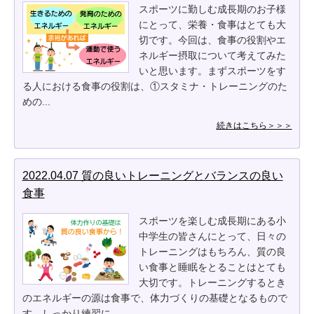
スポーツに勤しむ成長期のお子様
にとって、栄養・食事はとても大
切です。今回は、食事の役割やエ
ネルギー摂取について考えてみた
いと思います。まずスポーツをす
る人における食事の役割は、①スタミナ・トレーニングのた
めの...
続きはこちら＞＞＞
2022.04.07 質の良いトレーニングとバランスの良い
食事
スポーツを楽しむ成長期にある小
中学生の皆さんにとって、日々の
トレーニングはもちろん、質の良
い食事と睡眠をとることはとても
大切です。トレーニングするとき
のエネルギーの源は食事で、体力づくりの基礎となるもので
す。しっかり練習に...