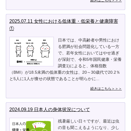
続きはこちら＞＞＞
2025.07.11 女性における低体重・低栄養と健康障害
①
日本では、中高齢者や男性におけ
る肥満が社会問題化している一方
で、若年女性においてはやせ過ぎ
が深刻で、令和5年国民健康・栄養
調査1)によると、体格指数
（BMI）が18.5未満の低体重の女性は、20～30歳代で20.2％
と5人に1人が痩せの状態であることが明らかに...
続きはこちら＞＞＞
2024.09.19 日本人の身体状況について
残暑厳しい日々ですが、最近は虫
の音も聞こえるようになり、少し