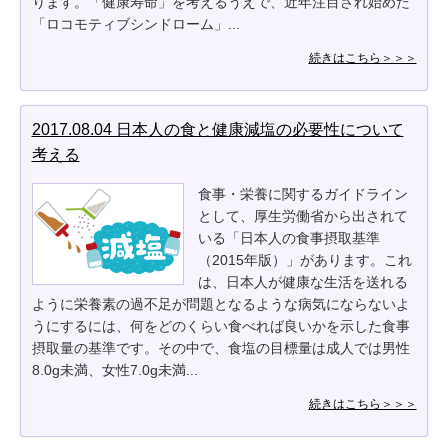
ります。「健康寿命」を考えるうえで、近年注目され始めた
「ロコモティブシンドローム」...
続きはこちら＞＞＞
2017.08.04 日本人の食と健康減塩の必要性について
考える
食事・栄養に関するガイドライン
として、厚生労働省から出されて
いる「日本人の食事摂取基準
（2015年版）」があります。これ
は、日本人が健康な生活を送れる
ように栄養素の過不足が問題となるような病気にならないよ
うにするには、何をどのくらい食べれば良いかを示した食事
摂取量の基準です。その中で、食塩の目標量は成人では男性
8.0g未満、女性7.0g未満...
続きはこちら＞＞＞