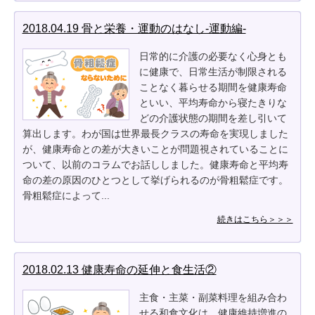
2018.04.19 骨と栄養・運動のはなし-運動編-
日常的に介護の必要なく心身とも
に健康で、日常生活が制限される
ことなく暮らせる期間を健康寿命
といい、平均寿命から寝たきりな
どの介護状態の期間を差し引いて
算出します。わが国は世界最長クラスの寿命を実現しました
が、健康寿命との差が大きいことが問題視されていることに
ついて、以前のコラムでお話ししました。健康寿命と平均寿
命の差の原因のひとつとして挙げられるのが骨粗鬆症です。
骨粗鬆症によって...
続きはこちら＞＞＞
2018.02.13 健康寿命の延伸と食生活②
主食・主菜・副菜料理を組み合わ
せる和食文化は、健康維持増進の