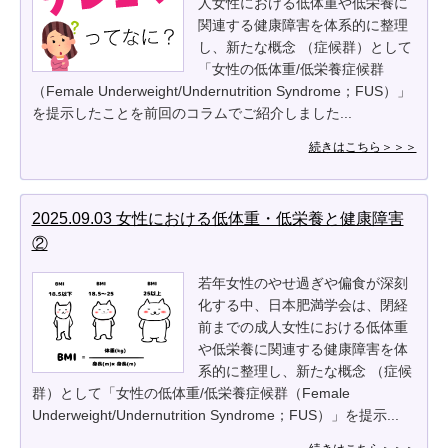
人女性における低体重や低栄養に
関連する健康障害を体系的に整理
し、新たな概念 （症候群）として
「女性の低体重/低栄養症候群
（Female Underweight/Undernutrition Syndrome；FUS）」
を提示したことを前回のコラムでご紹介しました...
続きはこちら＞＞＞
2025.09.03 女性における低体重・低栄養と健康障害
②
若年女性のやせ過ぎや偏食が深刻
化する中、日本肥満学会は、閉経
前までの成人女性における低体重
や低栄養に関連する健康障害を体
系的に整理し、新たな概念 （症候
群）として「女性の低体重/低栄養症候群（Female
Underweight/Undernutrition Syndrome；FUS）」を提示...