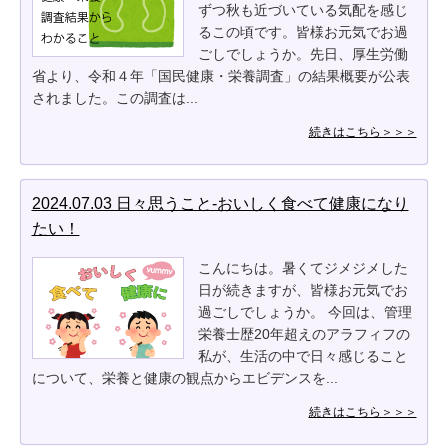
ずつ秋も近づいている気配を感じ
るこの頃です。皆様お元気でお過
ごしでしょうか。先日、厚生労働
省より、令和４年「国民健康・栄養調査」の結果概要が公表
されました。この調査は...
続きはこちら＞＞＞
2024.07.03 日々思うこと-おいしく食べて健康になり
たい！
こんにちは。暑くてジメジメした
日が続きますが、皆様お元気でお
過ごしでしょうか。 今回は、管理
栄養士歴20年超えのアラフィフの
私が、生活の中で日々感じること
について、栄養と健康の観点からエビデンスを...
続きはこちら＞＞＞