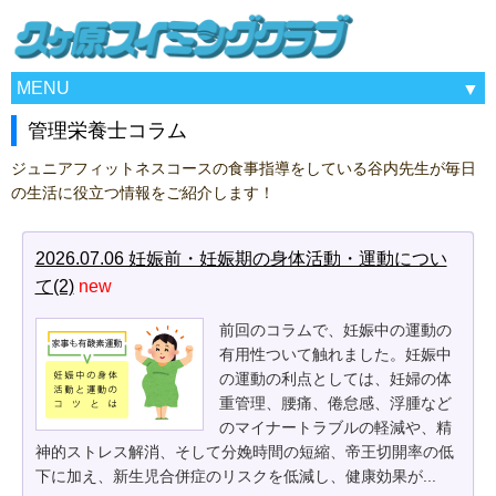
MENU
管理栄養士コラム
ジュニアフィットネスコースの食事指導をしている谷内先生が毎日
の生活に役立つ情報をご紹介します！
2026.07.06 妊娠前・妊娠期の身体活動・運動につい
て(2)
new
前回のコラムで、妊娠中の運動の
有用性ついて触れました。妊娠中
の運動の利点としては、妊婦の体
重管理、腰痛、倦怠感、浮腫など
のマイナートラブルの軽減や、精
神的ストレス解消、そして分娩時間の短縮、帝王切開率の低
下に加え、新生児合併症のリスクを低減し、健康効果が...