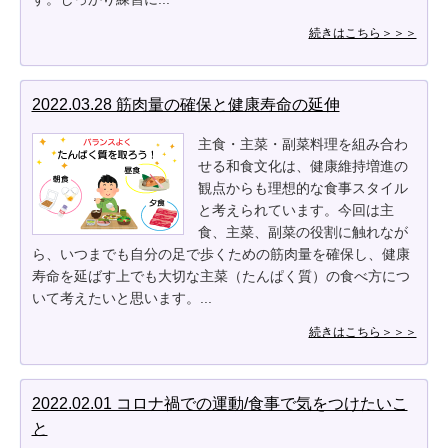
続きはこちら＞＞＞
2022.03.28 筋肉量の確保と健康寿命の延伸
主食・主菜・副菜料理を組み合わ
せる和食文化は、健康維持増進の
観点からも理想的な食事スタイル
と考えられています。今回は主
食、主菜、副菜の役割に触れなが
ら、いつまでも自分の足で歩くための筋肉量を確保し、健康
寿命を延ばす上でも大切な主菜（たんぱく質）の食べ方につ
いて考えたいと思います。...
続きはこちら＞＞＞
2022.02.01 コロナ禍での運動/食事で気をつけたいこ
と