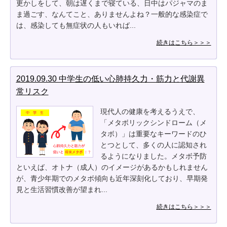
更かしをして、朝は遅くまで寝ている、日中はパジャマのま
ま過ごす、なんてこと、ありませんよね？一般的な感染症で
は、感染しても無症状の人もいれば...
続きはこちら＞＞＞
2019.09.30 中学生の低い心肺持久力・筋力と代謝異
常リスク
現代人の健康を考えるうえで、
「メタボリックシンドローム（メ
タボ）」は重要なキーワードのひ
とつとして、多くの人に認知され
るようになりました。メタボ予防
といえば、オトナ（成人）のイメージがあるかもしれません
が、青少年期でのメタボ傾向も近年深刻化しており、早期発
見と生活習慣改善が望まれ...
続きはこちら＞＞＞