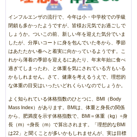
インフルエンザの流行で、今年は小・中学校での学級
閉鎖も多かったようですが、皆様お元気でお過ごしで
しょうか。ついこの前、新しい年を迎えた気分でいま
したが、分厚いコートに身を包んでいた冬から、季節
はあたたかい春へと着実に向かっているようです。こ
れから薄着の季節を迎えるにあたり、年末年始に食べ
過ぎてしまったわ、と体重を気にされている方もいる
かもしれません。さて、健康を考えるうえで、理想的
な体重の目安はいったいどれくらいなのでしょうか。
よく知られている体格指数のひとつに、BMI（Body
Mass Index）があります。BMIは、体重と身長の関係
から、肥満度を示す体格指数で、BMI＝体重（kg）÷身
長（m）÷身長（m）で算出されます。「理想的なBMI
は22」と聞くことが多いかもしれませんが、実は目標