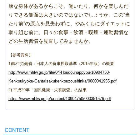
康な身体があるからこそ、働いたり、何かを楽しんだ
りできる側面は大きいのではないでしょうか。この“当
たり前”の原点を見失わずに、やみくもにダイエットに
取り組む前に、日々の食事・飲酒・喫煙・運動習慣な
どの生活習慣を見直してみませんか。
【参考資料】
1)厚生労働省：日本人の食事摂取基準（2015年版）の概要
http://www.mhlw.go.jp/file/04-Houdouhappyou-10904750-
Kenkoukyoku-Gantaisakukenkouzoushinka/0000041955.pdf
2) 平成29年「国民健康・栄養調査」の結果
https://www.mhlw.go.jp/content/10904750/000351576.pdf
CONTENT