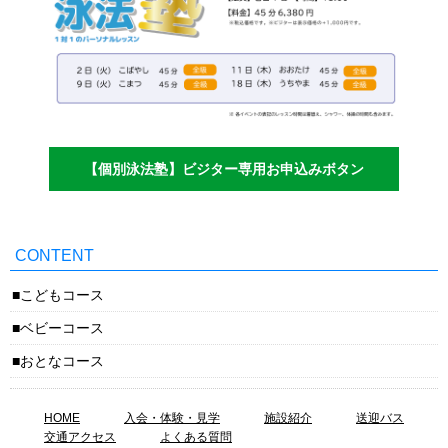
【個別泳法塾】ビジター専用お申込みボタン
CONTENT
こどもコース
ベビーコース
おとなコース
HOME
入会・体験・見学
施設紹介
送迎バス
交通アクセス
よくある質問