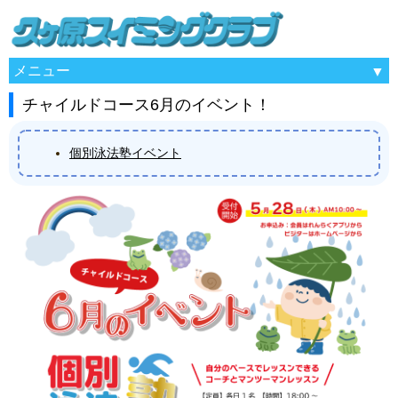
メニュー
チャイルドコース6月のイベント！
個別泳法塾イベント